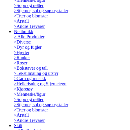
>
Menneske/figur
>
Sopp og nøtter
>
Stjerner, sol og snøkrystaller
>
Trær og blomster
>
Årstall
>
Andre Trevarer
Nettbutikk
>
Alle Produkter
>
Diverse
>
Dyr og fugler
>
Hjerter
>
Ranker
>
Roser
>
Bokstaver og tall
>
Tekstilmaling og utstyr
>
Garn og musikk
>
Hellerisning og Stjernetegn
>
Kjøretøy
>
Menneske/figur
>
Sopp og nøtter
>
Stjerner, sol og snøkrystaller
>
Trær og blomster
>
Årstall
>
Andre Trevarer
Skilt