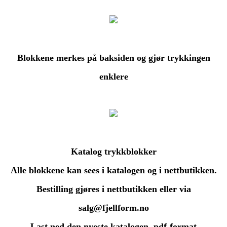
Blokkene merkes på baksiden og gjør trykkingen
enklere
Katalog trykkblokker
Alle blokkene kan sees i katalogen og i nettbutikken.
Bestilling gjøres i nettbutikken eller via
salg@fjellform.no
Last ned den nyeste katalogen, pdf-format