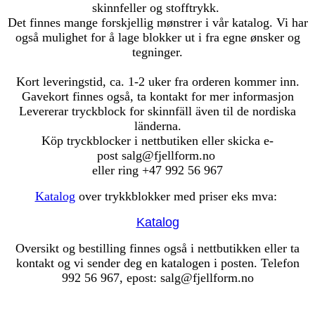
skinnfeller og stofftrykk.
Det finnes mange forskjellig mønstrer i vår katalog. Vi har
også mulighet for å lage blokker ut i fra egne ønsker og
tegninger.
Kort leveringstid, ca. 1-2 uker fra orderen kommer inn.
Gavekort finnes også, ta kontakt for mer informasjon
Levererar tryckblock for skinnfäll även til de nordiska
länderna.
Köp tryckblocker i nettbutiken eller skicka e-
post salg@fjellform.no
eller ring +47 992 56 967
Katalog
over trykkblokker med priser eks mva:
Katalog
Oversikt og bestilling finnes også i nettbutikken eller ta
kontakt og vi sender deg en katalogen i posten. Telefon
992 56 967, epost: salg@fjellform.no