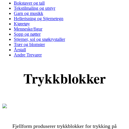
Bokstaver og tall
Tekstilmaling og utstyr
Garn og musikk
Hellerisning og Stjernetegn
Kjøretøy
Menneske/figur
Sopp og nøtter
Stjerner, sol og snøkrystaller
Trær og blomster
Årstall
Andre Trevarer
Trykkblokker
Fjellform produserer trykkblokker for trykking på