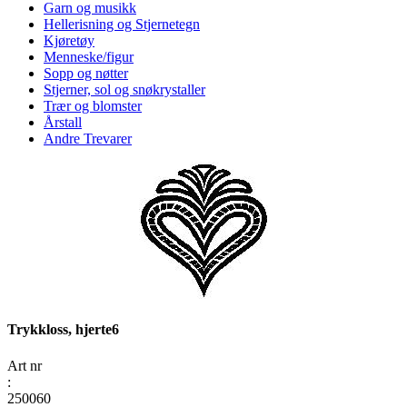
Garn og musikk
Hellerisning og Stjernetegn
Kjøretøy
Menneske/figur
Sopp og nøtter
Stjerner, sol og snøkrystaller
Trær og blomster
Årstall
Andre Trevarer
Trykkloss, hjerte6
Art nr
:
250060