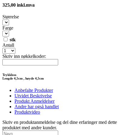
325,00 inkl.mva
Størrelse
Farge
stk
Antall
Skriv inn nøkkelkoder:
Trykkloss
Lengde 4,5cm , høyde 4,5cm
Anbefalte Produkter
Utvidet Beskrivelse
Produkt Anmeldelser
Andre har også handlet
Produktvideo
Skriv en produktanmeldelse
og del dine erfaringer med dette
produktet med andre kunder.